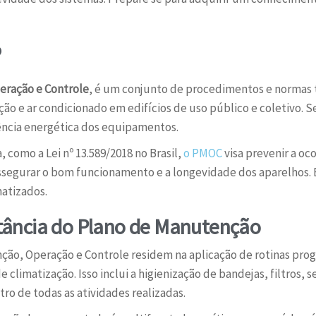
?
eração e Controle
, é um conjunto de procedimentos e normas t
o e ar condicionado em edifícios de uso público e coletivo. Se
ciência energética dos equipamentos.
, como a Lei nº 13.589/2018 no Brasil,
o PMOC
visa prevenir a o
assegurar o bom funcionamento e a longevidade dos aparelhos. 
atizados.
ância do Plano de Manutenção
o, Operação e Controle residem na aplicação de rotinas prog
climatização. Isso inclui a higienização de bandejas, filtros,
ro de todas as atividades realizadas.