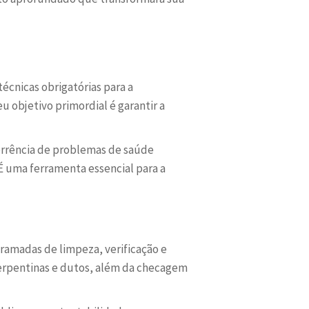
écnicas obrigatórias para a
u objetivo primordial é garantir a
corrência de problemas de saúde
É uma ferramenta essencial para a
ramadas de limpeza, verificação e
 serpentinas e dutos, além da checagem