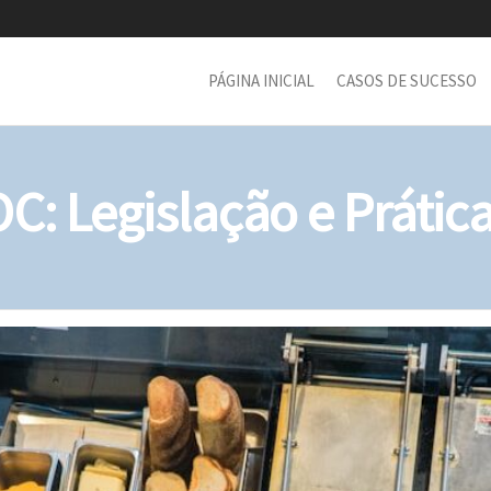
PÁGINA INICIAL
CASOS DE SUCESSO
C: Legislação e Prátic