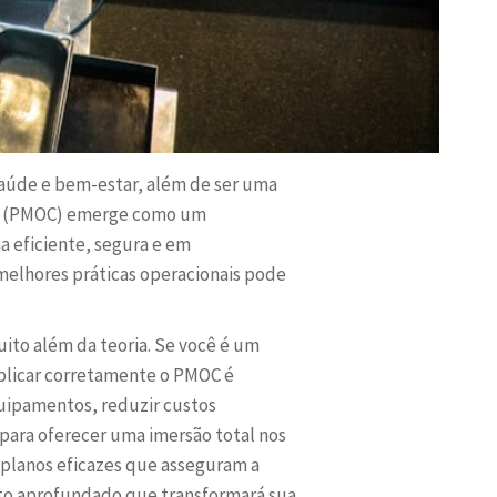
saúde e bem-estar, além de ser uma
ole (PMOC) emerge como um
 eficiente, segura e em
melhores práticas operacionais pode
to além da teoria. Se você é um
aplicar corretamente o PMOC é
uipamentos, reduzir custos
para oferecer uma imersão total nos
r planos eficazes que asseguram a
nto aprofundado que transformará sua