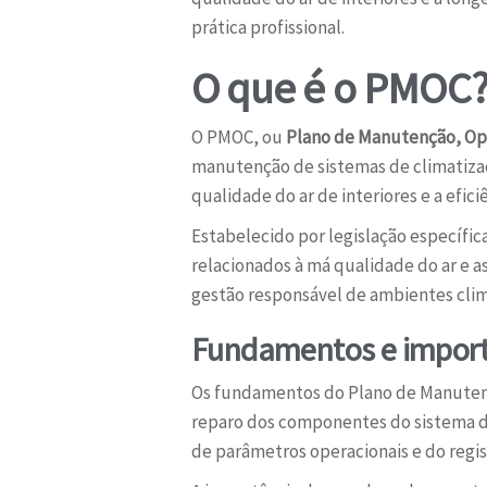
prática profissional.
O que é o PMOC
O PMOC, ou
Plano de Manutenção, Op
manutenção de sistemas de climatizaçã
qualidade do ar de interiores e a efi
Estabelecido por legislação específica
relacionados à má qualidade do ar e 
gestão responsável de ambientes clim
Fundamentos e import
Os fundamentos do Plano de Manutençã
reparo dos componentes do sistema de 
de parâmetros operacionais e do regist