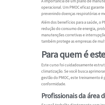
A importância de um plano de manuten
operacional. Um PMOC eficaz garante q
prevenindo doenças respiratórias e 
Além dos benefícios para a saúde, o P
redução do consumo de energia, prolo
manutenções corretivas e interrupçõe
também protege as empresas de multa
Para quem é este
Este curso foi cuidadosamente estrut
climatização. Se você busca aprimorar
gestão do PMOC, este treinamento é pa
conformidade.
Profissionais da área 
Se você trabalha diretamente com ins