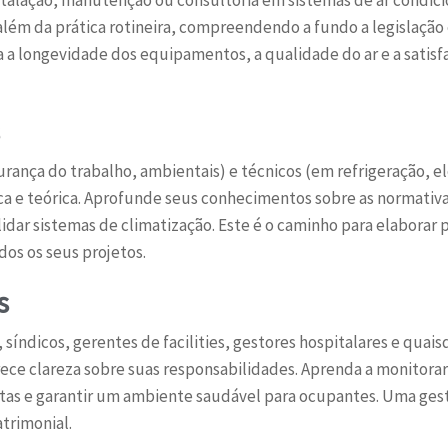
ir além da prática rotineira, compreendendo a fundo a legislação
a longevidade dos equipamentos, a qualidade do ar e a satisfa
urança do trabalho, ambientais) e técnicos (em refrigeração, e
a e teórica. Aprofunde seus conhecimentos sobre as normativa
validar sistemas de climatização. Este é o caminho para elabora
os os seus projetos.
s
síndicos, gerentes de facilities, gestores hospitalares e quai
rece clareza sobre suas responsabilidades. Aprenda a monitorar
tas e garantir um ambiente saudável para ocupantes. Uma ges
trimonial.