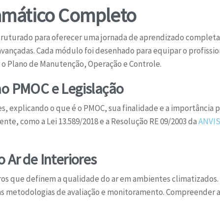
amático Completo
ruturado para oferecer uma jornada de aprendizado complet
s avançadas. Cada módulo foi desenhado para equipar o profissi
 o Plano de Manutenção, Operação e Controle.
ao PMOC e Legislação
es, explicando o que é o PMOC, sua finalidade e a importância 
gente, como a Lei 13.589/2018 e a Resolução RE 09/2003 da
ANVI
 Ar de Interiores
os que definem a qualidade do ar em ambientes climatizados. S
 as metodologias de avaliação e monitoramento. Compreender a