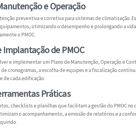
 Manutenção e Operação
tenção preventiva e corretiva para sistemas de climatização. 
equipamentos, otimizando o desempenho e prolongando a vida 
tamente o PMOC.
 e Implantação de PMOC
olver e implementar um Plano de Manutenção, Operação e Cont
de cronogramas, a escolha de equipes e a fiscalização contínua
e de cada edificação.
erramentas Práticas
s, checklists e planilhas que facilitam a gestão do PMOC no d
 otimizam o acompanhamento, a emissão de relatórios e a confo
quirido.