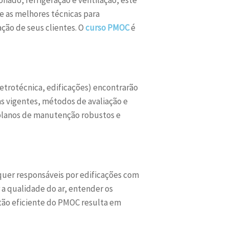
 e as melhores técnicas para
ção de seus clientes. O
curso PMOC
é
letrotécnica, edificações) encontrarão
s vigentes, métodos de avaliação e
r planos de manutenção robustos e
squer responsáveis por edificações com
 a qualidade do ar, entender os
tão eficiente do PMOC resulta em