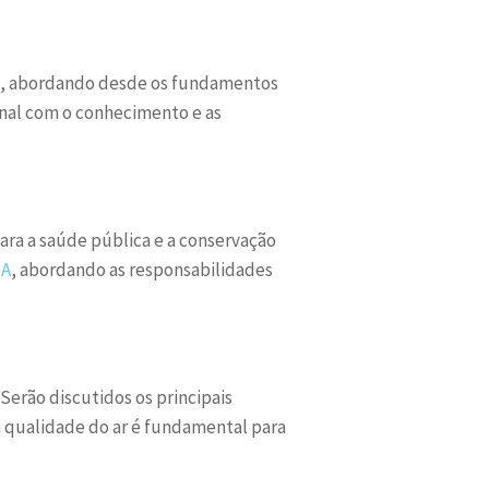
a, abordando desde os fundamentos
onal com o conhecimento e as
para a saúde pública e a conservação
SA
, abordando as responsabilidades
erão discutidos os principais
 qualidade do ar é fundamental para