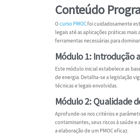
Conteúdo Progr
O
curso PMOC
foi cuidadosamente est
legais até as aplicações práticas mai
ferramentas necessárias para dominar
Módulo 1: Introdução 
Este módulo inicial estabelece as bas
de energia. Detalha-se a legislação vi
técnicas e legais envolvidas.
Módulo 2: Qualidade do
Aprofunde-se nos critérios e parâmetr
contaminantes, seus riscos à saúde e
a elaboração de um PMOC eficaz.