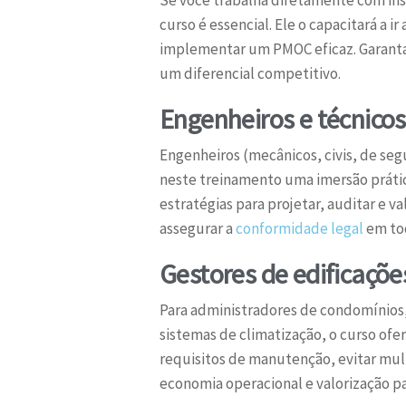
curso é essencial. Ele o capacitará a 
implementar um PMOC eficaz. Garanta 
um diferencial competitivo.
Engenheiros e técnicos
Engenheiros (mecânicos, civis, de seg
neste treinamento uma imersão prátic
estratégias para projetar, auditar e 
assegurar a
conformidade legal
em tod
Gestores de edificaçõe
Para administradores de condomínios, 
sistemas de climatização, o curso ofe
requisitos de manutenção, evitar mul
economia operacional e valorização pa