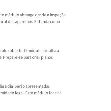
Este módulo abrange desde a inspeção
útil dos aparelhos. Entenda como
role robusto. O módulo detalha a
. Prepare-se para criar planos
ia a dia. Serão apresentadas
rmidade legal. Este módulo foca na