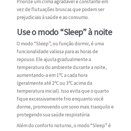
Priorize um clima agradável e constante em
vez de flutuações bruscas que podem ser
prejudiciais à saúde e ao consumo.
Use o modo “Sleep” à noite
O modo “Sleep”, ou função dormir, é uma
funcionalidade valiosa para as horas de
repouso. Ele ajusta gradualmente a
temperatura do ambiente durante a noite,
aumentando-a em 1ºC a cada hora
(geralmente até 2ºC ou 3ºC acima da
temperatura inicial). Isso evita que o quarto
fique excessivamente frio enquanto você
dorme, promovendo um sono mais tranquilo e
protegendo sua saúde respiratória.
Além do conforto noturno, o modo “Sleep” é