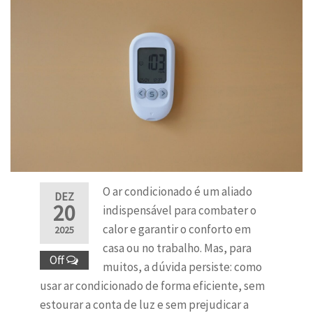
O ar condicionado é um aliado
DEZ
20
indispensável para combater o
calor e garantir o conforto em
2025
casa ou no trabalho. Mas, para
Off
muitos, a dúvida persiste: como
usar ar condicionado de forma eficiente, sem
estourar a conta de luz e sem prejudicar a