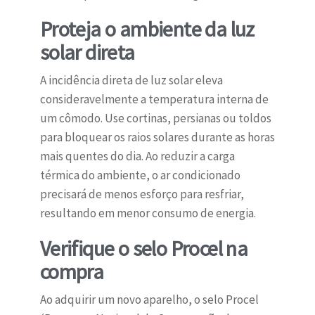
Proteja o ambiente da luz
solar direta
A incidência direta de luz solar eleva
consideravelmente a temperatura interna de
um cômodo. Use cortinas, persianas ou toldos
para bloquear os raios solares durante as horas
mais quentes do dia. Ao reduzir a carga
térmica do ambiente, o ar condicionado
precisará de menos esforço para resfriar,
resultando em menor consumo de energia.
Verifique o selo Procel na
compra
Ao adquirir um novo aparelho, o selo Procel