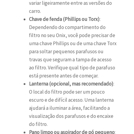
variar ligeiramente entre as versões do
carro.
Chave de fenda (Phillips ou Torx)
:
Dependendo do compartimento do
filtro no seu Onix, você pode precisar de
uma chave Phillips ou de uma chave Torx
para soltar pequenos parafusos ou
travas que seguram a tampa de acesso
ao filtro. Verifique qual tipo de parafuso
está presente antes de começar.
Lanterna (opcional, mas recomendado)
:
O local do filtro pode ser um pouco
escuro e de difícil acesso. Uma lanterna
ajudará a iluminar a área, facilitando a
visualização dos parafusos e do encaixe
do filtro.
Pano limpo ou aspirador de pó pequeno
: