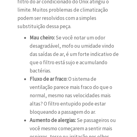
filtro do ar condicionado do Onix atingiu o
limite. Muitos problemas de climatização
podem ser resolvidos com a simples
substituição dessa peça.
Mau cheiro:
Se você notar um odor
desagradável, mofo ou umidade vindo
das saídas de ar, é um forte indicativo de
que o filtro está sujo e acumulando
bactérias.
Fluxo de ar fraco:
O sistema de
ventilação parece mais fraco do que o
normal, mesmo nas velocidades mais
altas? O filtro entupido pode estar
bloqueando a passagem do ar.
Aumento de alergias:
Se passageiros ou
você mesmo começarem a sentir mais
espirros, tosse ou irritação nos olhos