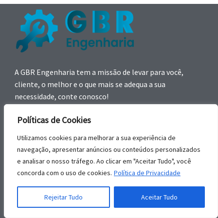
A GBR Engenharia tem a missão de levar para você,
cliente, o melhor e o que mais se adequa a sua
necessidade, conte conosco!
Políticas de Cookies
Utilizamos cookies para melhorar a sua experiência de
navegação, apresentar anúncios ou conteúdos personalizados
e analisar o nosso tráfego. Ao clicar em "Aceitar Tudo", você
Nossos Serviços
concorda com o uso de cookies.
Política de Privacidade
Projetos de Máquina
Rejeitar Tudo
Aceitar Tudo
Desenvolvimento de Produto