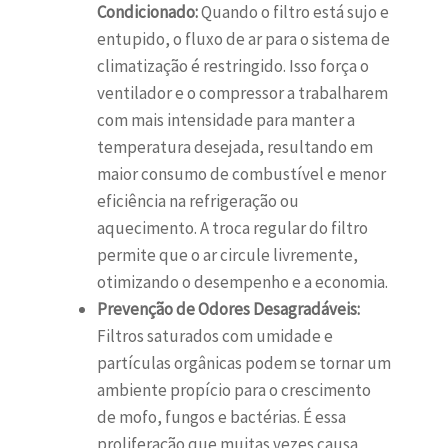
Condicionado:
Quando o filtro está sujo e
entupido, o fluxo de ar para o sistema de
climatização é restringido. Isso força o
ventilador e o compressor a trabalharem
com mais intensidade para manter a
temperatura desejada, resultando em
maior consumo de combustível e menor
eficiência na refrigeração ou
aquecimento. A troca regular do filtro
permite que o ar circule livremente,
otimizando o desempenho e a economia.
Prevenção de Odores Desagradáveis:
Filtros saturados com umidade e
partículas orgânicas podem se tornar um
ambiente propício para o crescimento
de mofo, fungos e bactérias. É essa
proliferação que muitas vezes causa