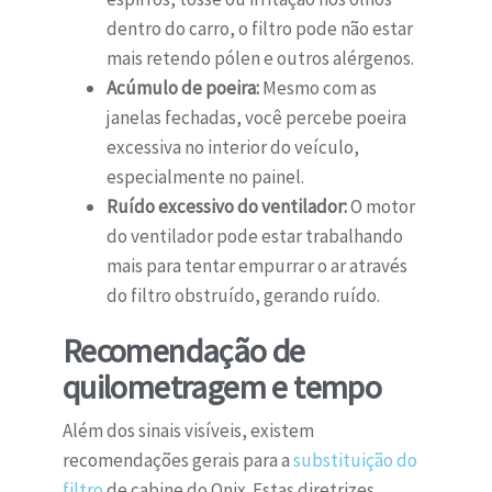
dentro do carro, o filtro pode não estar
mais retendo pólen e outros alérgenos.
Acúmulo de poeira:
Mesmo com as
janelas fechadas, você percebe poeira
excessiva no interior do veículo,
especialmente no painel.
Ruído excessivo do ventilador:
O motor
do ventilador pode estar trabalhando
mais para tentar empurrar o ar através
do filtro obstruído, gerando ruído.
Recomendação de
quilometragem e tempo
Além dos sinais visíveis, existem
recomendações gerais para a
substituição do
filtro
de cabine do Onix. Estas diretrizes