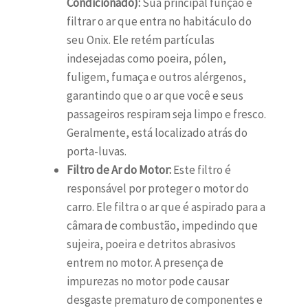
Condicionado):
Sua principal função é
filtrar o ar que entra no habitáculo do
seu Onix. Ele retém partículas
indesejadas como poeira, pólen,
fuligem, fumaça e outros alérgenos,
garantindo que o ar que você e seus
passageiros respiram seja limpo e fresco.
Geralmente, está localizado atrás do
porta-luvas.
Filtro de Ar do Motor:
Este filtro é
responsável por proteger o motor do
carro. Ele filtra o ar que é aspirado para a
câmara de combustão, impedindo que
sujeira, poeira e detritos abrasivos
entrem no motor. A presença de
impurezas no motor pode causar
desgaste prematuro de componentes e