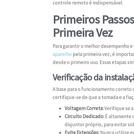
controle remoto é indispensável.
Primeiros Passos
Primeira Vez
Para garantir o melhor desempenho e a
aparelho
pela primeira vez, é importa
desde o primeiro uso. Essas etapas s
Verificação da instalaç
A base para o funcionamento correto d
certifique-se de que a tomada e a fia
Voltagem Correta:
Verifique se a
Circuito Dedicado:
É altamente r
disjuntor próprio, para evitar so
Evite Extensões:
Nunca utilize e