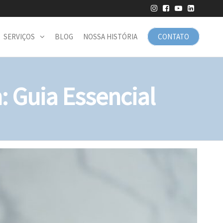
SERVIÇOS
BLOG
NOSSA HISTÓRIA
CONTATO
: Guia Essencial