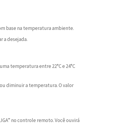
com base na temperatura ambiente.
r a desejada.
 é uma temperatura entre 22°C e 24°C
ou diminuir a temperatura. O valor
IGA” no controle remoto. Você ouvirá