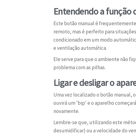
Entendendo a função 
Este botão manual é frequentemente 
remoto, mas é perfeito para situações 
condicionado em um modo automático 
e ventilação automática.
Ele serve para que o ambiente não f
problema com as pilhas.
Ligar e desligar o ap
Uma vez localizado o botão manual, o 
ouvirá um 'bip' e o aparelho começar
novamente.
Lembre-se que, utilizando este métod
desumidificar) ou a velocidade do ven