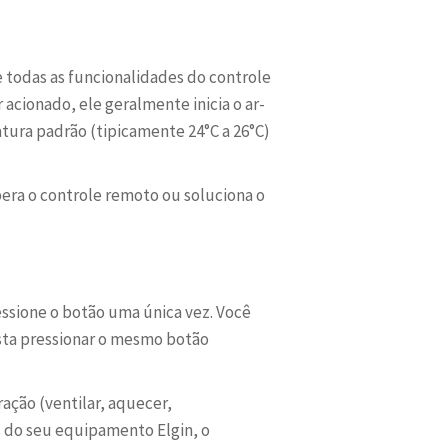
todas as funcionalidades do controle
 acionado, ele geralmente inicia o ar-
ura padrão (tipicamente 24°C a 26°C)
ra o controle remoto ou soluciona o
essione o botão uma única vez. Você
asta pressionar o mesmo botão
ação (ventilar, aquecer,
s do seu equipamento Elgin, o