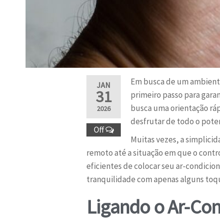
Em busca de um ambiente f
JAN
31
primeiro passo para garan
busca uma orientação rápid
2026
desfrutar de todo o pote
Off
Muitas vezes, a simplicid
remoto até a situação em que o contr
eficientes de colocar seu ar-condicio
tranquilidade com apenas alguns toq
Ligando o Ar-Co