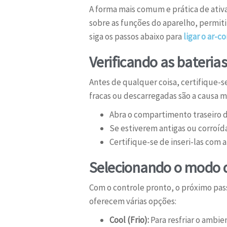
A forma mais comum e prática de ativa
sobre as funções do aparelho, permiti
siga os passos abaixo para
ligar o ar-c
Verificando as baterias
Antes de qualquer coisa, certifique-
fracas ou descarregadas são a causa 
Abra o compartimento traseiro do
Se estiverem antigas ou corroíd
Certifique-se de inseri-las com a
Selecionando o modo 
Com o controle pronto, o próximo pas
oferecem várias opções:
Cool (Frio):
Para resfriar o ambie