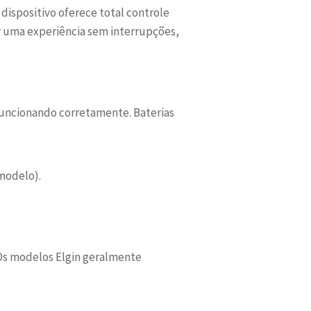
e dispositivo oferece total controle
ir uma experiência sem interrupções,
 funcionando corretamente. Baterias
modelo).
 Os modelos Elgin geralmente