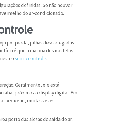
igurações definidas. Se não houver
fravermelho do ar-condicionado.
ontrole
eja por perda, pilhas descarregadas
notícia é que a maioria dos modelos
o mesmo
sem o controle
.
eração. Geralmente, ele está
 aba, próximo ao display digital. Em
tão pequeno, muitas vezes
rea perto das aletas de saída de ar.