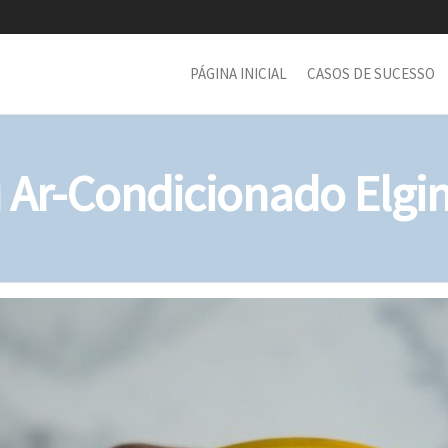
PÁGINA INICIAL
CASOS DE SUCESSO
Ar-Condicionado Elgin