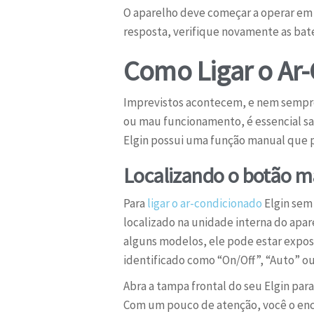
O aparelho deve começar a operar em a
resposta, verifique novamente as bate
Como Ligar o Ar-
Imprevistos acontecem, e nem sempre 
ou mau funcionamento, é essencial sab
Elgin possui uma função manual que 
Localizando o botão m
Para
ligar o ar-condicionado
Elgin sem 
localizado na unidade interna do apar
alguns modelos, ele pode estar expos
identificado como “On/Off”, “Auto” o
Abra a tampa frontal do seu Elgin para
Com um pouco de atenção, você o enc