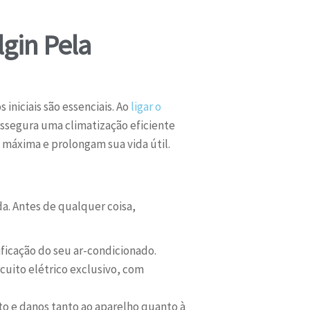
lgin Pela
iniciais são essenciais. Ao
ligar o
assegura uma climatização eficiente
máxima e prolongam sua vida útil.
a. Antes de qualquer coisa,
ificação do seu ar-condicionado.
uito elétrico exclusivo, com
o e danos tanto ao aparelho quanto à