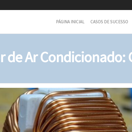
PÁGINA INICIAL
CASOS DE SUCESSO
or de Ar Condicionado: