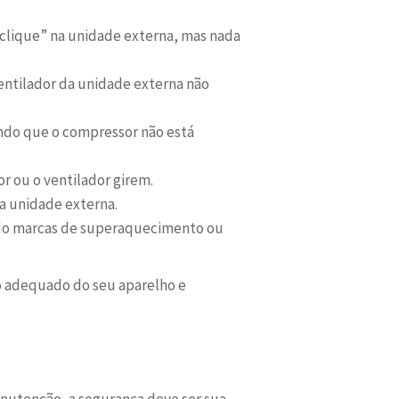
clique” na unidade externa, mas nada
entilador da unidade externa não
cando que o compressor não está
 ou o ventilador girem.
a unidade externa.
ndo marcas de superaquecimento ou
o adequado do seu aparelho e
nutenção, a segurança deve ser sua