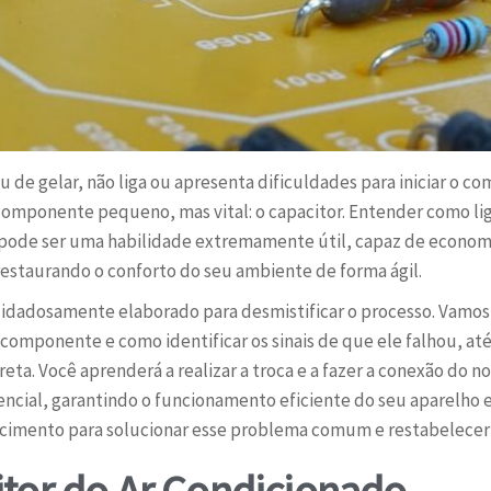
u de gelar, não liga ou apresenta dificuldades para iniciar o 
mponente pequeno, mas vital: o capacitor. Entender como liga
o pode ser uma habilidade extremamente útil, capaz de economi
restaurando o conforto do seu ambiente de forma ágil.
uidadosamente elaborado para desmistificar o processo. Vamos 
componente e como identificar os sinais de que ele falhou, at
reta. Você aprenderá a realizar a troca e a fazer a conexão do 
ncial, garantindo o funcionamento eficiente do seu aparelho e
cimento para solucionar esse problema comum e restabelecer o 
tor do Ar Condicionado