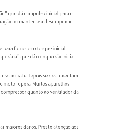
” que dá o impulso inicial para o
peração ou manter seu desempenho.
 para fornecer o torque inicial
porária” que dá o empurrão inicial
ulso inicial e depois se desconectam,
 o motor opera. Muitos aparelhos
 compressor quanto ao ventilador da
tar maiores danos. Preste atenção aos