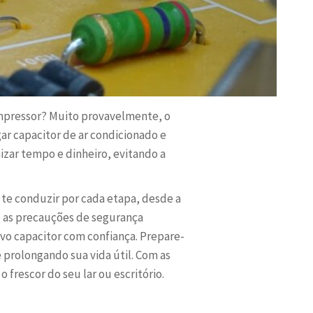
compressor? Muito provavelmente, o
r capacitor de ar condicionado e
zar tempo e dinheiro, evitando a
te conduzir por cada etapa, desde a
é as precauções de segurança
novo capacitor com confiança. Prepare-
 prolongando sua vida útil. Com as
frescor do seu lar ou escritório.