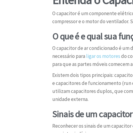
O capacitor é um componente elétrico
compressor e o motor do ventilador. 
O que é e qual sua fun
O capacitor de ar condicionado é um d
necessário para
ligar os motores
do co
para que as partes móveis comecem a 
Existem dois tipos principais: capaci
e capacitores de funcionamento (run 
utilizam capacitores duplos, que co
unidade externa.
Sinais de um capacitor
Reconhecer os sinais de um capacitor 