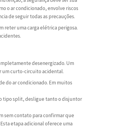
o o ar condicionado, envolve riscos
cia de seguir todas as precauções.
 reter uma carga elétrica perigosa.
ncidentes.
 completamente desenergizado. Um
 um curto-circuito acidental.
de do ar condicionado. Em muitos
 tipo split, desligue tanto o disjuntor
em sem contato para confirmar que
. Esta etapa adicional oferece uma