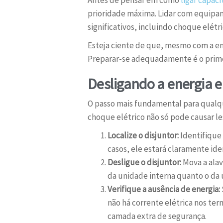
prioridade máxima. Lidar com equipam
significativos, incluindo choque elét
Esteja ciente de que, mesmo com a en
Preparar-se adequadamente é o primei
Desligando a energia e
O passo mais fundamental para qualq
choque elétrico não só pode causar le
Localize o disjuntor:
Identifique
casos, ele estará claramente ide
Desligue o disjuntor:
Mova a alav
da unidade interna quanto o da 
Verifique a ausência de energia:
não há corrente elétrica nos ter
camada extra de segurança.