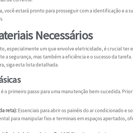
a, você estará pronto para prosseguir com a identificação e a 
s.
teriais Necessários
to, especialmente um que envolve eletricidade, é crucial ter 
e a segurança, mas também a eficiência e o sucesso da tarefa.
a, siga esta lista detalhada.
ásicas
ão é o primeiro passo para uma manutenção bem-sucedida. Prior
da reta):
Essenciais para abrir os painéis do ar condicionado e so
tal para manipular fios e terminais em espaços apertados, o