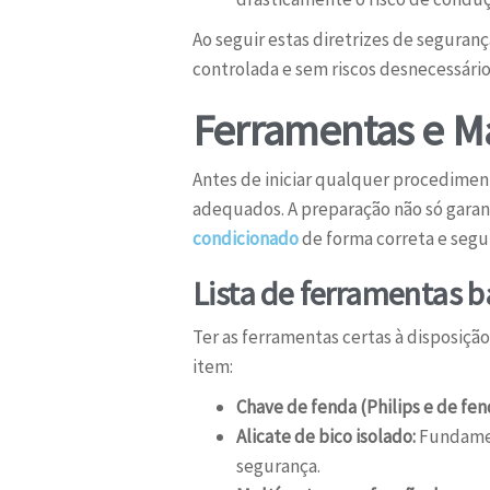
Ao seguir estas diretrizes de seguranç
controlada e sem riscos desnecessário
Ferramentas e Ma
Antes de iniciar qualquer procedimen
adequados. A preparação não só garant
condicionado
de forma correta e segur
Lista de ferramentas b
Ter as ferramentas certas à disposiç
item:
Chave de fenda (Philips e de fen
Alicate de bico isolado:
Fundamen
segurança.