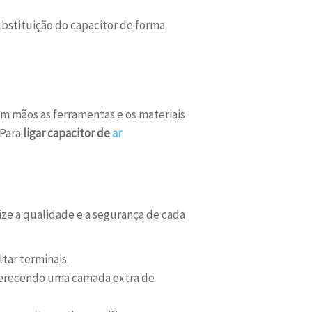
substituição do capacitor de forma
em mãos as ferramentas e os materiais
 Para
ligar capacitor de
ar
ize a qualidade e a segurança de cada
ltar terminais.
ferecendo uma camada extra de