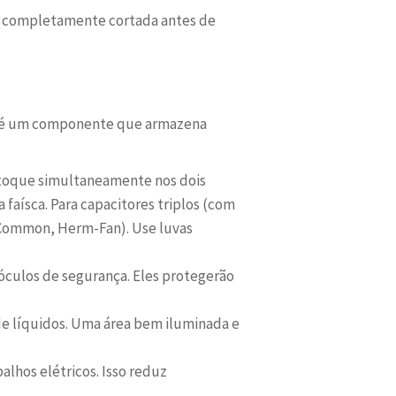
stá completamente cortada antes de
tor é um componente que armazena
 toque simultaneamente nos dois
faísca. Para capacitores triplos (com
-Common, Herm-Fan). Use luvas
óculos de segurança. Eles protegerão
 de líquidos. Uma área bem iluminada e
lhos elétricos. Isso reduz