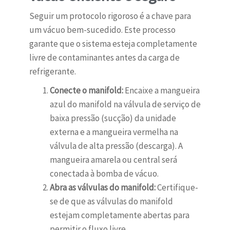
Seguir um protocolo rigoroso é a chave para
um vácuo bem-sucedido. Este processo
garante que o sistema esteja completamente
livre de contaminantes antes da carga de
refrigerante.
Conecte o manifold:
Encaixe a mangueira
azul do manifold na válvula de serviço de
baixa pressão (sucção) da unidade
externa e a mangueira vermelha na
válvula de alta pressão (descarga). A
mangueira amarela ou central será
conectada à bomba de vácuo.
Abra as válvulas do manifold:
Certifique-
se de que as válvulas do manifold
estejam completamente abertas para
permitir o fluxo livre.