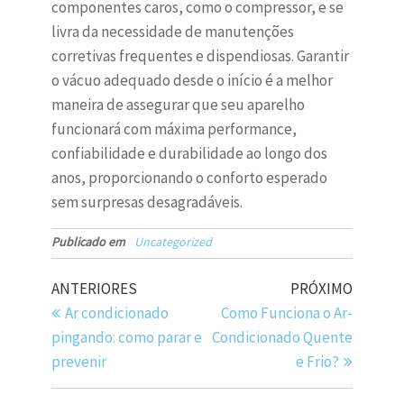
componentes caros, como o compressor, e se
livra da necessidade de manutenções
corretivas frequentes e dispendiosas. Garantir
o vácuo adequado desde o início é a melhor
maneira de assegurar que seu aparelho
funcionará com máxima performance,
confiabilidade e durabilidade ao longo dos
anos, proporcionando o conforto esperado
sem surpresas desagradáveis.
Publicado em
Uncategorized
ANTERIORES
PRÓXIMO
Ar condicionado
Como Funciona o Ar-
pingando: como parar e
Condicionado Quente
prevenir
e Frio?