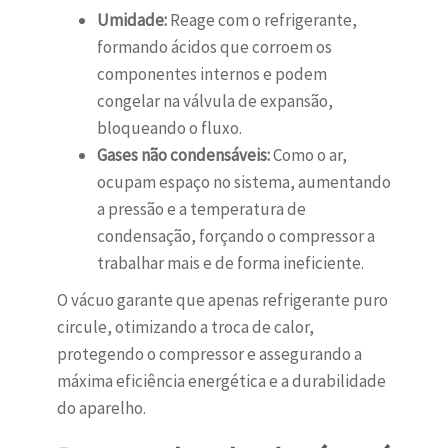
Umidade:
Reage com o refrigerante,
formando ácidos que corroem os
componentes internos e podem
congelar na válvula de expansão,
bloqueando o fluxo.
Gases não condensáveis:
Como o ar,
ocupam espaço no sistema, aumentando
a pressão e a temperatura de
condensação, forçando o compressor a
trabalhar mais e de forma ineficiente.
O vácuo garante que apenas refrigerante puro
circule, otimizando a troca de calor,
protegendo o compressor e assegurando a
máxima eficiência energética e a durabilidade
do aparelho.