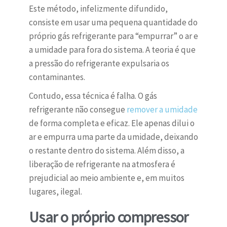
Este método, infelizmente difundido,
consiste em usar uma pequena quantidade do
próprio gás refrigerante para “empurrar” o ar e
a umidade para fora do sistema. A teoria é que
a pressão do refrigerante expulsaria os
contaminantes.
Contudo, essa técnica é falha. O gás
refrigerante não consegue
remover a umidade
de forma completa e eficaz. Ele apenas dilui o
ar e empurra uma parte da umidade, deixando
o restante dentro do sistema. Além disso, a
liberação de refrigerante na atmosfera é
prejudicial ao meio ambiente e, em muitos
lugares, ilegal.
Usar o próprio compressor