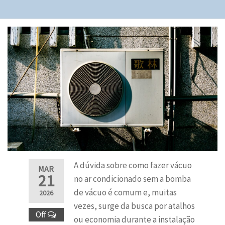
A dúvida sobre como fazer vácuo
MAR
21
no ar condicionado sem a bomba
de vácuo é comum e, muitas
2026
vezes, surge da busca por atalhos
Off
ou economia durante a instalação