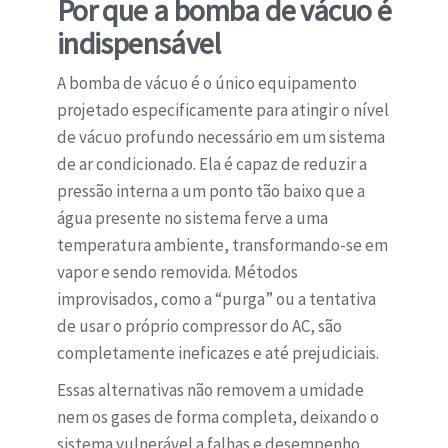
Por que a bomba de vácuo é
indispensável
A bomba de vácuo é o único equipamento
projetado especificamente para atingir o nível
de vácuo profundo necessário em um sistema
de ar condicionado. Ela é capaz de reduzir a
pressão interna a um ponto tão baixo que a
água presente no sistema ferve a uma
temperatura ambiente, transformando-se em
vapor e sendo removida. Métodos
improvisados, como a “purga” ou a tentativa
de usar o próprio compressor do AC, são
completamente ineficazes e até prejudiciais.
Essas alternativas não removem a umidade
nem os gases de forma completa, deixando o
sistema vulnerável a falhas e desempenho