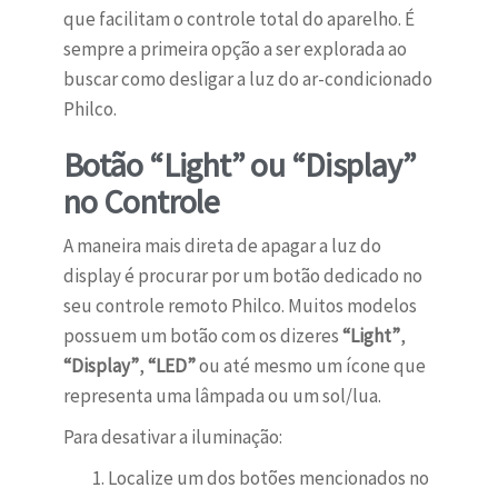
que facilitam o controle total do aparelho. É
sempre a primeira opção a ser explorada ao
buscar como desligar a luz do ar-condicionado
Philco.
Botão “Light” ou “Display”
no Controle
A maneira mais direta de apagar a luz do
display é procurar por um botão dedicado no
seu controle remoto Philco. Muitos modelos
possuem um botão com os dizeres
“Light”
,
“Display”
,
“LED”
ou até mesmo um ícone que
representa uma lâmpada ou um sol/lua.
Para desativar a iluminação:
Localize um dos botões mencionados no