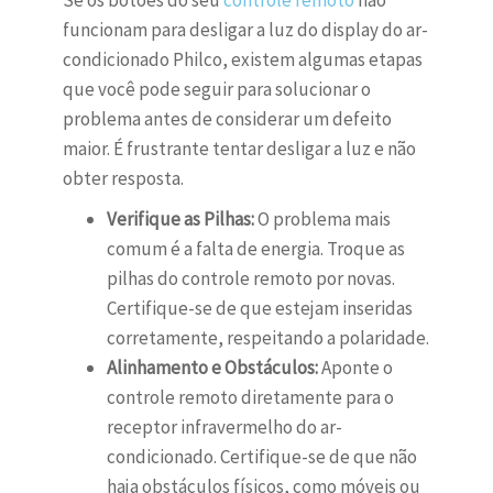
Se os botões do seu
controle remoto
não
funcionam para desligar a luz do display do ar-
condicionado Philco, existem algumas etapas
que você pode seguir para solucionar o
problema antes de considerar um defeito
maior. É frustrante tentar desligar a luz e não
obter resposta.
Verifique as Pilhas:
O problema mais
comum é a falta de energia. Troque as
pilhas do controle remoto por novas.
Certifique-se de que estejam inseridas
corretamente, respeitando a polaridade.
Alinhamento e Obstáculos:
Aponte o
controle remoto diretamente para o
receptor infravermelho do ar-
condicionado. Certifique-se de que não
haja obstáculos físicos, como móveis ou