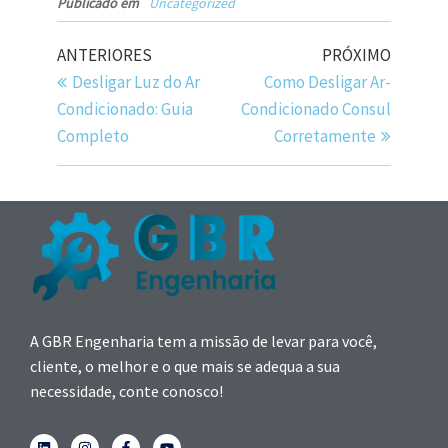
Publicado em
Uncategorized
ANTERIORES
PRÓXIMO
Desligar Luz do Ar
Como Desligar Ar-
Condicionado: Guia
Condicionado Consul
Completo
Corretamente
A GBR Engenharia tem a missão de levar para você,
cliente, o melhor e o que mais se adequa a sua
necessidade, conte conosco!