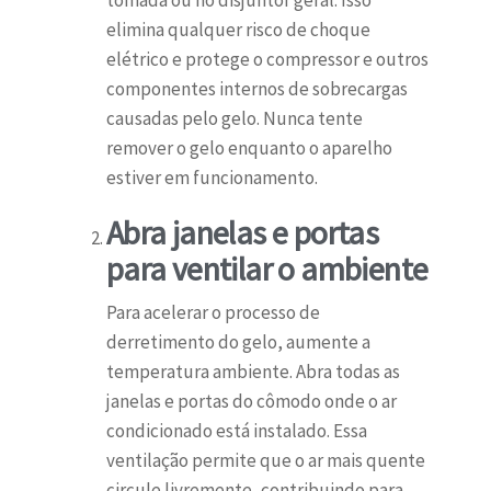
tomada ou no disjuntor geral. Isso
elimina qualquer risco de choque
elétrico e protege o compressor e outros
componentes internos de sobrecargas
causadas pelo gelo. Nunca tente
remover o gelo enquanto o aparelho
estiver em funcionamento.
Abra janelas e portas
para ventilar o ambiente
Para acelerar o processo de
derretimento do gelo, aumente a
temperatura ambiente. Abra todas as
janelas e portas do cômodo onde o ar
condicionado está instalado. Essa
ventilação permite que o ar mais quente
circule livremente, contribuindo para