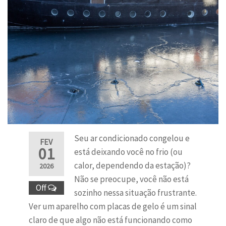
Seu ar condicionado congelou e
FEV
01
está deixando você no frio (ou
calor, dependendo da estação)?
2026
Não se preocupe, você não está
Off
sozinho nessa situação frustrante.
Ver um aparelho com placas de gelo é um sinal
claro de que algo não está funcionando como