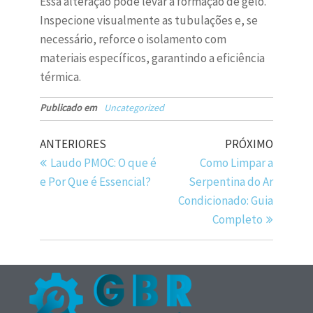
Essa alteração pode levar à formação de gelo.
Inspecione visualmente as tubulações e, se
necessário, reforce o isolamento com
materiais específicos, garantindo a eficiência
térmica.
Publicado em
Uncategorized
ANTERIORES
PRÓXIMO
Laudo PMOC: O que é
Como Limpar a
e Por Que é Essencial?
Serpentina do Ar
Condicionado: Guia
Completo