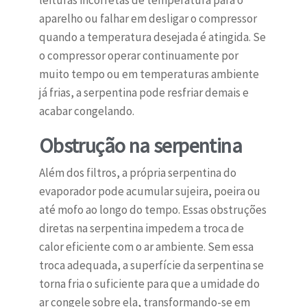
leituras incorretas de temperatura para o
aparelho ou falhar em desligar o compressor
quando a temperatura desejada é atingida. Se
o compressor operar continuamente por
muito tempo ou em temperaturas ambiente
já frias, a serpentina pode resfriar demais e
acabar congelando.
Obstrução na serpentina
Além dos filtros, a própria serpentina do
evaporador pode acumular sujeira, poeira ou
até mofo ao longo do tempo. Essas obstruções
diretas na serpentina impedem a troca de
calor eficiente com o ar ambiente. Sem essa
troca adequada, a superfície da serpentina se
torna fria o suficiente para que a umidade do
ar congele sobre ela, transformando-se em