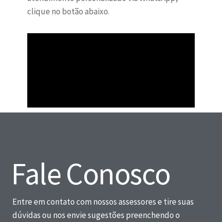
clique no botão abaixo.
Fale Conosco
Entre em contato com nossos assessores e tire suas
dúvidas ou nos envie sugestões preenchendo o