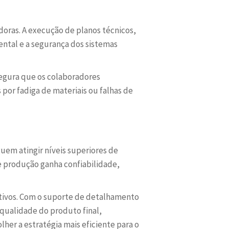
ras. A execução de planos técnicos,
ntal e a segurança dos sistemas
segura que os colaboradores
por fadiga de materiais ou falhas de
em atingir níveis superiores de
de produção ganha confiabilidade,
tivos. Com o suporte de detalhamento
 qualidade do produto final,
her a estratégia mais eficiente para o