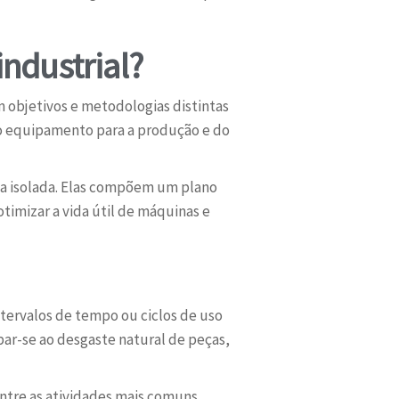
ndustrial?
om objetivos e metodologias distintas
 do equipamento para a produção e do
a isolada. Elas compõem um plano
timizar a vida útil de máquinas e
tervalos de tempo ou ciclos de uso
ar-se ao desgaste natural de peças,
Entre as atividades mais comuns