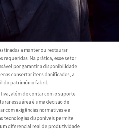
estinadas a manter ou restaurar
 requeridas. Na prática, esse setor
ável por garantir a disponibilidade
enas consertar itens danificados, a
 do patrimônio fabril.
itiva, além de contar com o suporte
urar essa área é uma decisão de
ar com exigências normativas e a
s tecnologias disponíveis permite
um diferencial real de produtividade