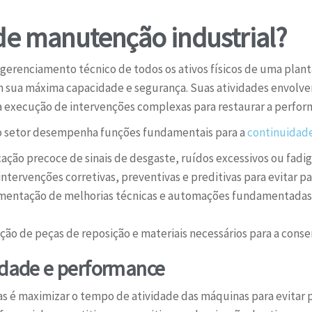
 de manutenção industrial?
 gerenciamento técnico de todos os ativos físicos de uma plant
sua máxima capacidade e segurança. Suas atividades envolv
 execução de intervenções complexas para restaurar a perform
 o setor desempenha funções fundamentais para a
continuidad
cação precoce de sinais de desgaste, ruídos excessivos ou fa
ntervenções corretivas, preventivas e preditivas para evitar pa
entação de melhorias técnicas e automações fundamentadas 
ão de peças de reposição e materiais necessários para a conser
lidade e performance
as é maximizar o tempo de atividade das máquinas para evitar p