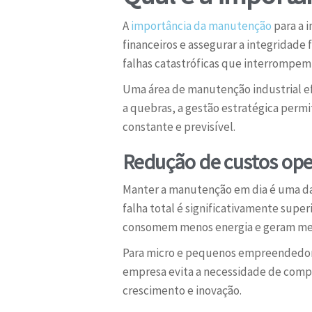
A
importância da manutenção
para a i
financeiros e assegurar a integridade 
falhas catastróficas que interrompe
Uma área de manutenção industrial ef
a quebras, a gestão estratégica perm
constante e previsível.
Redução de custos oper
Manter a manutenção em dia é uma da
falha total é significativamente supe
consomem menos energia e geram men
Para micro e pequenos empreendedores,
empresa evita a necessidade de compr
crescimento e inovação.