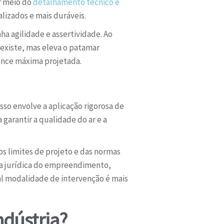
r meio do
detalhamento técnico e
alizados e mais duráveis.
ha agilidade e assertividade. Ao
 existe, mas eleva o patamar
ance máxima projetada.
so envolve a aplicação rigorosa de
garantir a qualidade do ar e a
s limites de projeto e das normas
nça jurídica do empreendimento,
al modalidade de intervenção é mais
ndústria?