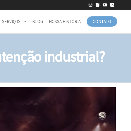
SERVIÇOS
BLOG
NOSSA HISTÓRIA
CONTATO
tenção industrial?