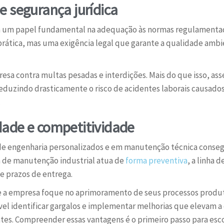
e segurança jurídica
um papel fundamental na adequação às normas regulamentado
ática, mas uma exigência legal que garante a qualidade ambie
resa contra multas pesadas e interdições. Mais do que isso, as
uzindo drasticamente o risco de acidentes laborais causados 
.
ade e competitividade
e engenharia personalizados e em manutenção técnica consegu
a de manutenção industrial atua de
forma preventiva
, a linha 
e prazos de entrega.
ue a empresa foque no aprimoramento de seus processos produ
vel identificar gargalos e implementar melhorias que elevam a
tes. Compreender essas vantagens é o primeiro passo para escol