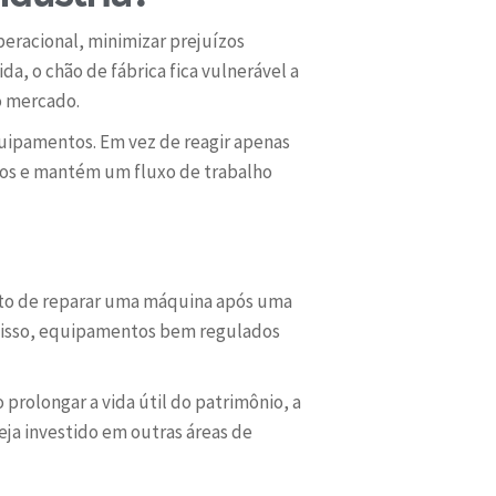
peracional, minimizar prejuízos
da, o chão de fábrica fica vulnerável a
o mercado.
uipamentos. Em vez de reagir apenas
tos e mantém um fluxo de trabalho
sto de reparar uma máquina após uma
m disso, equipamentos bem regulados
prolongar a vida útil do patrimônio, a
ja investido em outras áreas de