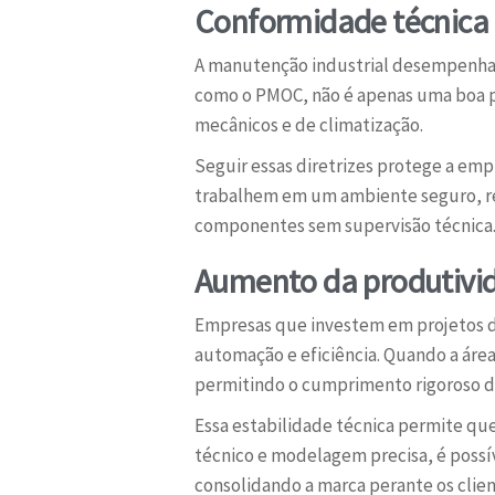
Conformidade técnica 
A manutenção industrial desempenha 
como o PMOC, não é apenas uma boa pr
mecânicos e de climatização.
Seguir essas diretrizes protege a emp
trabalhem em um ambiente seguro, red
componentes sem supervisão técnica
Aumento da produtivid
Empresas que investem em projetos d
automação e eficiência. Quando a áre
permitindo o cumprimento rigoroso d
Essa estabilidade técnica permite q
técnico e modelagem precisa, é possí
consolidando a marca perante os clien