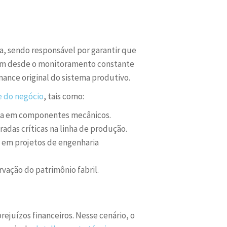
a, sendo responsável por garantir que
em desde o monitoramento constante
ance original do sistema produtivo.
e do negócio
, tais como:
diga em componentes mecânicos.
radas críticas na linha de produção.
em projetos de engenharia
vação do patrimônio fabril.
rejuízos financeiros. Nesse cenário, o