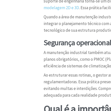
suporte de engenharia torna-se um di
modelagem 2D e 3D
. Essa prática fac
Quando a área de manutenção industria
integrar o planejamento técnico com 
tecnológico de sua estrutura produt
Segurança operacional
A manutenção industrial também atua 
planos obrigatórios, como o PMOC (Pla
eficiência de sistemas de climatização
Ao estruturar essas rotinas, o gesto
regulamentadoras. Essa prática prese
evitando multas e interdições. Compr
adequada para cada realidade produt
Qual é a importâ