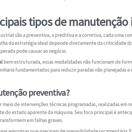
cipais tipos de manutenção i
ustrial são a preventiva, a preditiva e a corretiva, cada uma c
scolha da estratégia ideal depende diretamente da criticidade
sperada pode causar ao negócio.
al
bem estruturada, essas modalidades não funcionam de form
enharia fundamentados para reduzir paradas não planejadas e o
tenção preventiva?
r meio de intervenções técnicas programadas, realizadas em in
do estado aparente da máquina. Seu foco principal é antecip
ransformem em falhas graves.
uenas empresas que precisam de previsibilidade orçamentária. 