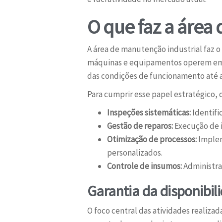
O que faz a área
A área de manutenção industrial faz o
máquinas e equipamentos operem em 
das condições de funcionamento até a
Para cumprir esse papel estratégico,
Inspeções sistemáticas:
Identifi
Gestão de reparos:
Execução de i
Otimização de processos:
Implem
personalizados.
Controle de insumos:
Administraç
Garantia da disponibi
O foco central das atividades realizad