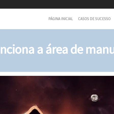
PÁGINA INICIAL
CASOS DE SUCESSO
nciona a área de manu