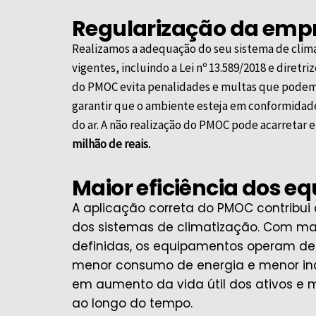
Regularização da emp
Realizamos a adequação do seu sistema de clima
vigentes, incluindo a Lei nº 13.589/2018 e diretri
do PMOC evita penalidades e multas que podem 
garantir que o ambiente esteja em conformidade
do ar. A não realização do PMOC pode acarreta
milhão de reais.
Maior eficiência dos 
A aplicação correta do PMOC contribu
dos sistemas de climatização. Com m
definidas, os equipamentos operam de
menor consumo de energia e menor inci
em aumento da vida útil dos ativos e
ao longo do tempo.