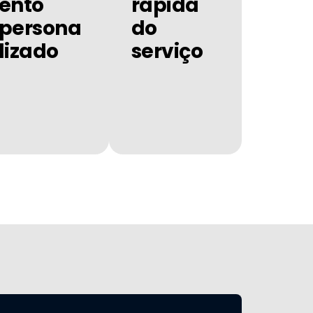
ento
rápida
persona
do
lizado
serviço