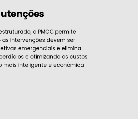
nutenções
estruturado, o PMOC permite
 as intervenções devem ser
retivas emergenciais e elimina
perdícios e otimizando os custos
o mais inteligente e econômica