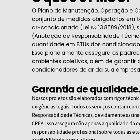
O Plano de Manutenção, Operação e Co
conjunto de medidas obrigatórios em t
ar-condicionado (Lei № 13.8589/2018),
(Anotação de Responsabilidade Técnic
quantidade em BTUs dos condicionador
Esse planejamento assegura os padrõe
ambientes coletivos, além de garanti
condicionadores de ar da sua empresa
Garantia de qualidade
Nossos projetos são elaborados com rigor técni
exigências legais. Todos os serviços contam co
Responsabilidade Técnica), devidamente assinad
CREA
. Isso assegura não apenas a qualidade da
responsabilidade profissional sobre todas as et