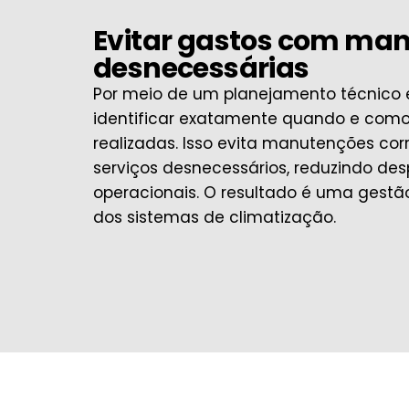
Evitar gastos com ma
desnecessárias
Por meio de um planejamento técnico 
identificar exatamente quando e como
realizadas. Isso evita manutenções cor
serviços desnecessários, reduzindo des
operacionais. O resultado é uma gestã
dos sistemas de climatização.