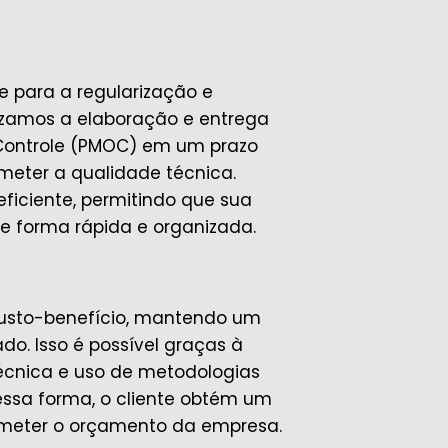
 para a regularização e
lizamos a elaboração e entrega
Controle (PMOC) em um prazo
meter a qualidade técnica.
eficiente, permitindo que sua
e forma rápida e organizada.
usto-benefício, mantendo um
o. Isso é possível graças à
técnica e uso de metodologias
essa forma, o cliente obtém um
ometer o orçamento da empresa.