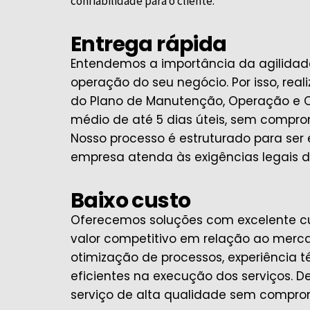
confiabilidade para o cliente.
Entrega rápida
Entendemos a importância da agilidade
operação do seu negócio. Por isso, rea
do Plano de Manutenção, Operação e 
médio de até 5 dias úteis, sem compro
Nosso processo é estruturado para ser 
empresa atenda às exigências legais d
Baixo custo
Oferecemos soluções com excelente c
valor competitivo em relação ao mercad
otimização de processos, experiência 
eficientes na execução dos serviços. D
serviço de alta qualidade sem compr