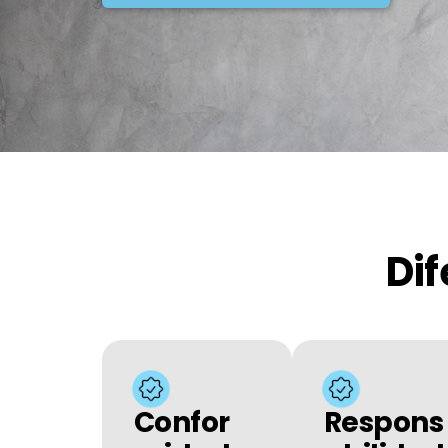
Dif
Confor
Respons