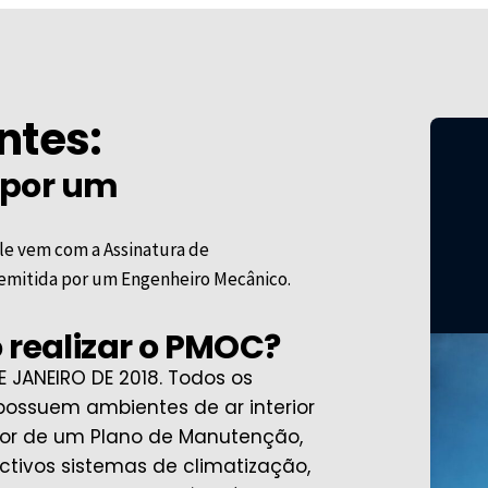
ntes:
 por um
le vem com a Assinatura de
, emitida por um Engenheiro Mecânico.
 realizar o PMOC?
DE JANEIRO DE 2018. Todos os
 possuem ambientes de ar interior
por de um Plano de Manutenção,
tivos sistemas de climatização,