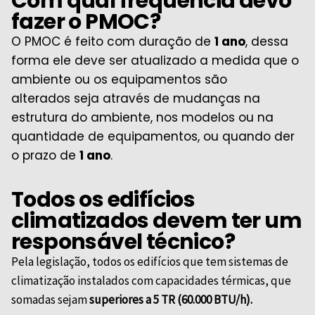
Com qual frequência devo
fazer o PMOC?
O PMOC é feito com duração de
1 ano
, dessa
forma ele deve ser atualizado a medida que o
ambiente ou os equipamentos são
alterados
seja através de mudanças na
estrutura do ambiente, nos modelos ou na
quantidade de equipamentos
, ou quando der
o prazo de
1 ano
.
Todos os edifícios
climatizados devem ter um
responsável técnico?
Pela legislação, todos os edifícios que tem sistemas de
climatização instalados com capacidades térmicas, que
somadas sejam
superiores a 5 TR (60.000 BTU/h).