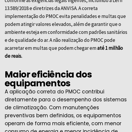
conforme as exigências legais vigentes, incluindo a Lei nº
13.589/2018 e diretrizes da
ANVISA
. A correta
implementação do PMOC evita penalidades e multas que
podem atingir valores elevados, além de garantir que o
ambiente esteja em conformidade com padrões sanitários
e de qualidade do ar. A não realização do PMOC pode
acarretar em multas que podem chegar em
até 1 milhão
de reais.
Maior eficiência dos
equipamentos
A aplicação correta do PMOC contribui
diretamente para o desempenho dos sistemas
de climatização. Com manutenções
preventivas bem definidas, os equipamentos
operam de forma mais eficiente, com menor
consumo de energia e menor incidência de