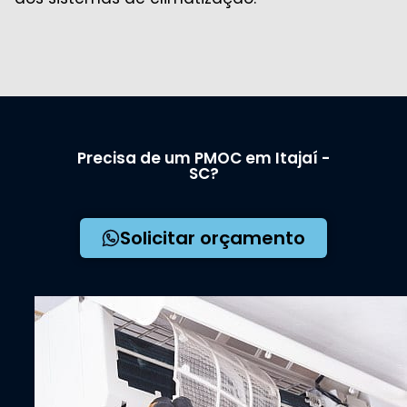
Precisa de um PMOC em Itajaí -
SC?
Solicitar orçamento