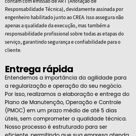
contam com emissão de ART (Anotação de
Responsabilidade Técnica), devidamente assinada por
engenheiro habilitado junto ao
CREA
. Isso assegura não
apenas a qualidade da execução, mas também a
responsabilidade profissional sobre todas as etapas do
serviço, garantindo segurança e confiabilidade para o
cliente.
Entrega rápida
Entendemos a importância da agilidade para
a regularização e operação do seu negócio.
Por isso, realizamos a elaboração e entrega do
Plano de Manutenção, Operação e Controle
(PMOC) em um prazo médio de até 5 dias
úteis, sem comprometer a qualidade técnica.
Nosso processo é estruturado para ser
eficiente, permitindo que sua empresa atenda