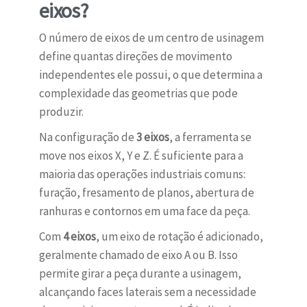
eixos?
O número de eixos de um centro de usinagem
define quantas direções de movimento
independentes ele possui, o que determina a
complexidade das geometrias que pode
produzir.
Na configuração de
3 eixos
, a ferramenta se
move nos eixos X, Y e Z. É suficiente para a
maioria das operações industriais comuns:
furação, fresamento de planos, abertura de
ranhuras e contornos em uma face da peça.
Com
4 eixos
, um eixo de rotação é adicionado,
geralmente chamado de eixo A ou B. Isso
permite girar a peça durante a usinagem,
alcançando faces laterais sem a necessidade