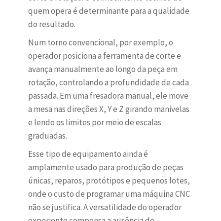
quem opera é determinante para a qualidade
do resultado.
Num torno convencional, por exemplo, o
operador posiciona a ferramenta de corte e
avança manualmente ao longo da peça em
rotação, controlando a profundidade de cada
passada. Em uma fresadora manual, ele move
a mesa nas direções X, Y e Z girando manivelas
e lendo os limites por meio de escalas
graduadas.
Esse tipo de equipamento ainda é
amplamente usado para produção de peças
únicas, reparos, protótipos e pequenos lotes,
onde o custo de programar uma máquina CNC
não se justifica. A versatilidade do operador
experiente compensa a ausência de