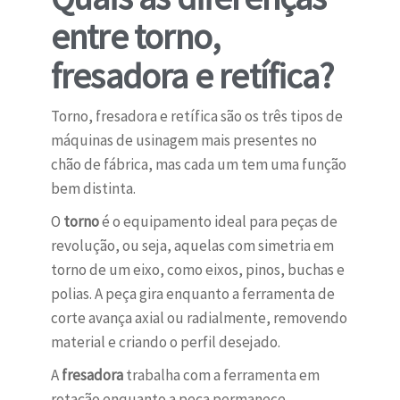
entre torno,
fresadora e retífica?
Torno, fresadora e retífica são os três tipos de
máquinas de usinagem mais presentes no
chão de fábrica, mas cada um tem uma função
bem distinta.
O
torno
é o equipamento ideal para peças de
revolução, ou seja, aquelas com simetria em
torno de um eixo, como eixos, pinos, buchas e
polias. A peça gira enquanto a ferramenta de
corte avança axial ou radialmente, removendo
material e criando o perfil desejado.
A
fresadora
trabalha com a ferramenta em
rotação enquanto a peça permanece