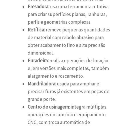
Fresadora:
usa uma ferramenta rotativa
para criar superfícies planas, ranhuras,
perfis e geometrias complexas.
Retífica:
remove pequenas quantidades
de material com rebolo abrasivo para
obter acabamento fino e alta precisão
dimensional.
Furadeira:
realiza operações de furação
e, em versões mais completas, também
alargamento e roscamento.
Mandriladora:
usada para ampliar e
precisar furos já existentes em peças de
grande porte.
Centro de usinagem:
integra múltiplas
operações em um único equipamento
CNC, com troca automática de