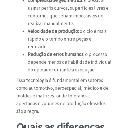
Complexidade geométrica:
é possível
usinar perfis curvos, superfícies livres e
contornos que seriam impossíveis de
realizar manualmente.
Velocidade de produção:
o ciclo é mais
rápido e o tempo entre peças é
reduzido.
Redução de erros humanos:
o processo
depende menos da habilidade individual
do operador durante a execução.
Essa tecnologia é fundamental em setores
como automotivo, aeroespacial, médico e de
moldes e matrizes, onde tolerâncias
apertadas e volumes de produção elevados
são a regra.
Quais as diferenças