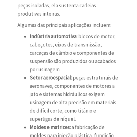
peças isoladas, ela sustenta cadeias
produtivas inteiras.
Algumas das principais aplicações incluem:
Indústria automotiva:
blocos de motor,
cabeçotes, eixos de transmissão,
carcaças de câmbio e componentes de
suspensão são produzidos ou acabados
por usinagem.
Setor aeroespacial:
peças estruturais de
aeronaves, componentes de motores a
jato e sistemas hidráulicos exigem
usinagem de alta precisão em materiais
de difícil corte, como titânio e
superligas de níquel.
Moldes e matrizes:
a fabricação de
moldes para injeção plástica, fundição